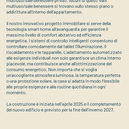
multiuso/sale benessere privati. Alcuni di questi vani
multiuso/sale benessere si trovano sullo stesso piano o
addirittura all’interno dell’appartamento.
Il nostro innovativo progetto immobiliare si serve della
tecnologia smart home all’avanguardia per garantire il
massimo livello di comfort abitativo ed efficienza
energetica. I sistemi di controllo intelligenti consentono di
controllare comodamente dal tablet l’illuminazione, il
riscaldamento e le tapparelle. L’adattamento automatizzato
alle esigenze individuali non solo garantisce un clima interno
piacevole, ma contribuisce anche all’ottimizzazione del
consumo energetico. Non importa che si voglia
un’accogliente atmosfera luminosa, la temperatura perfetta
o una protezione solare, la casa si adatta in modo flessibile
alle proprie esigenze e alla routine quotidiana in ogni
momento.
La costruzione è iniziata nell'aprile 2025 e il completamento
del nuovo edificio è previsto per la fine dell'inverno 2027.