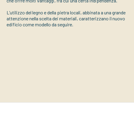
che offre molti vantaggi, fra cui una certa indipendenza.
L’utilizzo del legno e della pietra locali, abbinata a una grande
attenzione nella scelta dei materiali, caratterizzano il nuovo
edificio come modello da seguire.