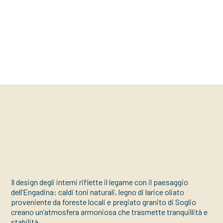
Il design degli interni riflette il legame con il paesaggio
dell’Engadina: caldi toni naturali, legno di larice oliato
proveniente da foreste locali e pregiato granito di Soglio
creano un’atmosfera armoniosa che trasmette tranquillità e
stabilità.