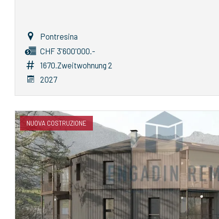
Pontresina
CHF 3'600'000.-
1670.Zweitwohnung 2
2027
NUOVA COSTRUZIONE