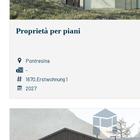
Proprietà per piani
Pontresina
-
1670.Erstwohnung 1
2027