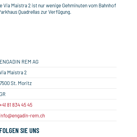
Die Via Maistra 2 ist nur wenige Gehminuten vom Bahnhof
Parkhaus Quadrellas zur Verfügung.
ENGADIN REM AG
Via Maistra 2
7500 St. Moritz
GR
+41 81 834 45 45
info@engadin-rem.ch
FOLGEN SIE UNS