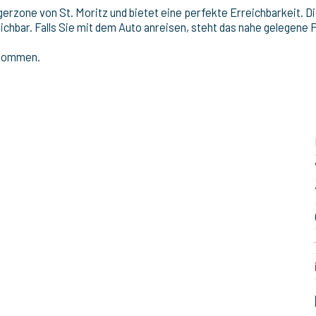
erzone von St. Moritz und bietet eine perfekte Erreichbarkeit. 
ichbar. Falls Sie mit dem Auto anreisen, steht das nahe gelegene 
llkommen.