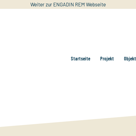
Weiter zur ENGADIN REM Webseite
Startseite
Projekt
Objek