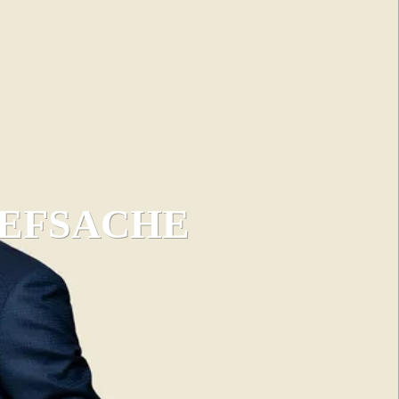
EFSACHE