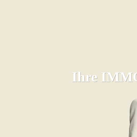
Ihre
IMM