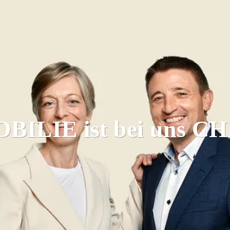
OBILIE
ist bei uns
CH