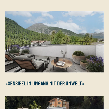
«SENSIBEL IM UMGANG MIT DER UMWELT»